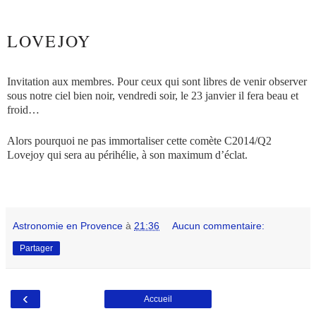
LOVEJOY
Invitation aux membres. Pour ceux qui sont libres de venir observer
sous notre ciel bien noir, vendredi soir, le 23 janvier il fera beau et
froid…
Alors pourquoi ne pas immortaliser cette comète C2014/Q2
Lovejoy qui sera au périhélie, à son maximum d’éclat.
Astronomie en Provence
à
21:36
Aucun commentaire:
Partager
‹
Accueil