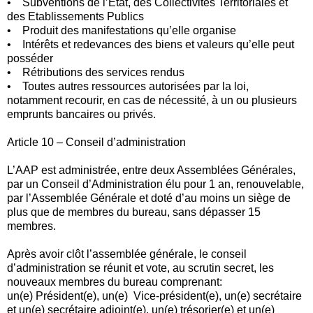
• Subventions de l’Etat, des Collectivités Territoriales et
des Etablissements Publics
• Produit des manifestations qu’elle organise
• Intérêts et redevances des biens et valeurs qu’elle peut
posséder
• Rétributions des services rendus
• Toutes autres ressources autorisées par la loi,
notamment recourir, en cas de nécessité, à un ou plusieurs
emprunts bancaires ou privés.
Article 10 – Conseil d’administration
L’AAP est administrée, entre deux Assemblées Générales,
par un Conseil d’Administration élu pour 1 an, renouvelable,
par l’Assemblée Générale et doté d’au moins un siège de
plus que de membres du bureau, sans dépasser 15
membres.
Après avoir clôt l’assemblée générale, le conseil
d’administration se réunit et vote, au scrutin secret, les
nouveaux membres du bureau comprenant:
un(e) Président(e), un(e) Vice-président(e), un(e) secrétaire
et un(e) secrétaire adjoint(e), un(e) trésorier(e) et un(e)