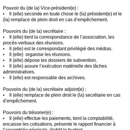
Pouvoir du (de la) Vice-président(e) :
• Il (elle) seconde en toute chose le (la) président(e) et le
(la) remplace de plein droit en cas d’empêchement.
Pouvoirs du (de la) secrétaire :
• Il (elle) tient la correspondance de l’association, les
procès-verbaux des réunions.
• Il (elle) est le correspondant privilégié des médias.
• Il (elle) organise les réunions.
• Il (elle) dépose les dossiers de subvention.
• Il (elle) assure l’exécution matérielle des tâches
administratives.
• Il (elle) est responsable des archives.
Pouvoirs du (de la) secrétaire adjoint(e) :
• Il (elle) remplace de plein droit le (la) secrétaire en cas
d’empêchement.
Pouvoirs du trésorier(e) :
• Il (elle) effectue les paiements, tient la comptabilité,
encaisse les cotisations, présente le rapport financier à
l’assemblée générale, établit le budget.