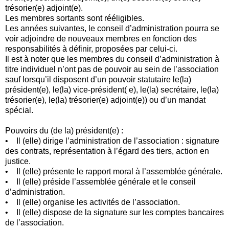
trésorier(e) adjoint(e).
Les membres sortants sont rééligibles.
Les années suivantes, le conseil d’administration pourra se
voir adjoindre de nouveaux membres en fonction des
responsabilités à définir, proposées par celui-ci.
Il est à noter que les membres du conseil d’administration à
titre individuel n’ont pas de pouvoir au sein de l’association
sauf lorsqu’il disposent d’un pouvoir statutaire le(la)
président(e), le(la) vice-président( e), le(la) secrétaire, le(la)
trésorier(e), le(la) trésorier(e) adjoint(e)) ou d’un mandat
spécial.
Pouvoirs du (de la) président(e) :
• Il (elle) dirige l’administration de l’association : signature
des contrats, représentation à l’égard des tiers, action en
justice.
• Il (elle) présente le rapport moral à l’assemblée générale.
• Il (elle) préside l’assemblée générale et le conseil
d’administration.
• Il (elle) organise les activités de l’association.
• Il (elle) dispose de la signature sur les comptes bancaires
de l’association.