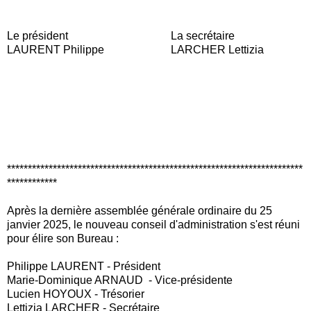
Le président La secrétaire
LAURENT Philippe LARCHER Lettizia
***********************************************************************
************
Après la dernière assemblée générale ordinaire du 25
janvier 2025, le nouveau conseil d'administration s'est réuni
pour élire son Bureau :
Philippe LAURENT - Président
Marie-Dominique ARNAUD - Vice-présidente
Lucien HOYOUX - Trésorier
Lettizia LARCHER - Secrétaire