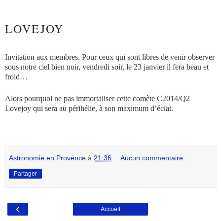
LOVEJOY
Invitation aux membres. Pour ceux qui sont libres de venir observer
sous notre ciel bien noir, vendredi soir, le 23 janvier il fera beau et
froid…
Alors pourquoi ne pas immortaliser cette comète C2014/Q2
Lovejoy qui sera au périhélie, à son maximum d’éclat.
Astronomie en Provence
à
21:36
Aucun commentaire:
Partager
‹
Accueil