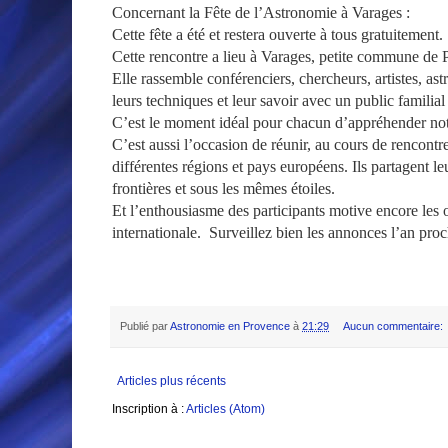
Concernant la Fête de l’Astronomie à Varages :
Cette fête a été et restera ouverte à tous gratuitement.
Cette rencontre a lieu à Varages, petite commune de
Elle rassemble conférenciers, chercheurs, artistes, a
leurs techniques et leur savoir avec un public familial 
C’est le moment idéal pour chacun d’appréhender notre 
C’est aussi l’occasion de réunir, au cours de rencont
différentes régions et pays européens. Ils partagent le
frontières et sous les mêmes étoiles.
Et l’enthousiasme des participants motive encore les o
internationale. Surveillez bien les annonces l’an pro
Publié par
Astronomie en Provence
à
21:29
Aucun commentaire:
Articles plus récents
Inscription à :
Articles (Atom)