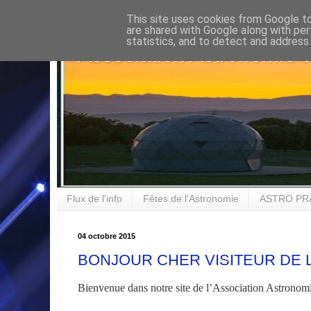
This site uses cookies from Google to 
are shared with Google along with per
statistics, and to detect and address
Association Astronomie 
Flux de l'info
Fêtes de l'Astronomie
ASTRO PR
04 octobre 2015
BONJOUR CHER VISITEUR DE 
Bienvenue dans notre site de l’Association Astronom