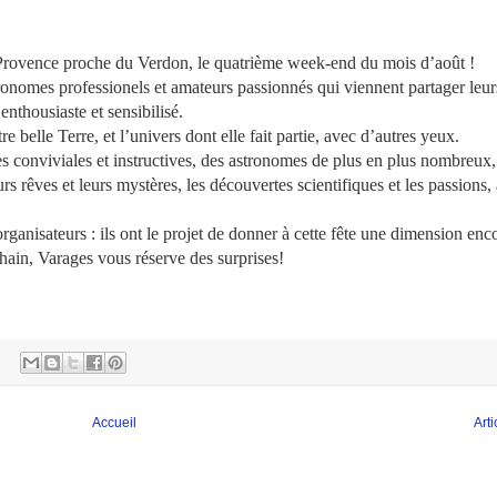
 Provence proche du Verdon, le quatrième week-end du mois d’août !
stronomes professionels et amateurs passionnés qui viennent partager leu
enthousiaste et sensibilisé.
belle Terre, et l’univers dont elle fait partie, avec d’autres yeux.
res conviviales et instructives, des astronomes de plus en plus nombreux
urs rêves et leurs mystères, les découvertes scientifiques et les passions,
rganisateurs : ils ont le projet de donner à cette fête une dimension enc
chain, Varages vous réserve des surprises!
Accueil
Art