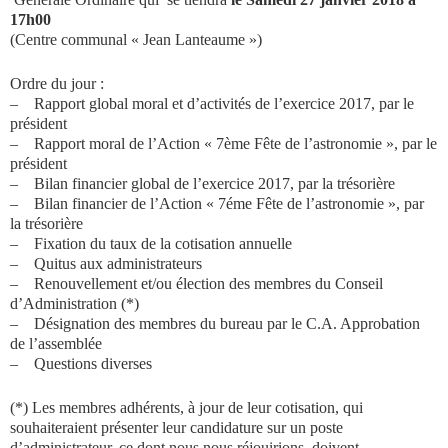
17h00
(Centre communal « Jean Lanteaume »)
Ordre du jour :
– Rapport global moral et d’activités de l’exercice 2017, par le
président
– Rapport moral de l’Action « 7ème Fête de l’astronomie », par le
président
– Bilan financier global de l’exercice 2017, par la trésorière
– Bilan financier de l’Action « 7éme Fête de l’astronomie », par
la trésorière
– Fixation du taux de la cotisation annuelle
– Quitus aux administrateurs
– Renouvellement et/ou élection des membres du Conseil
d’Administration (*)
– Désignation des membres du bureau par le C.A. Approbation
de l’assemblée
– Questions diverses
(*) Les membres adhérents, à jour de leur cotisation, qui
souhaiteraient présenter leur candidature sur un poste
d’administrateur, ce dont nous nous réjouirions, doivent