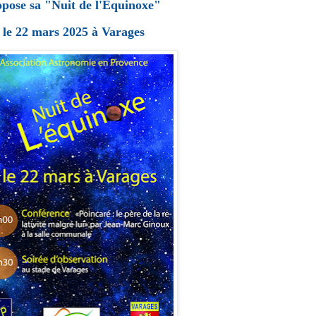
opose sa "Nuit de l'Équinoxe"
le 22 mars 2025 à Varages