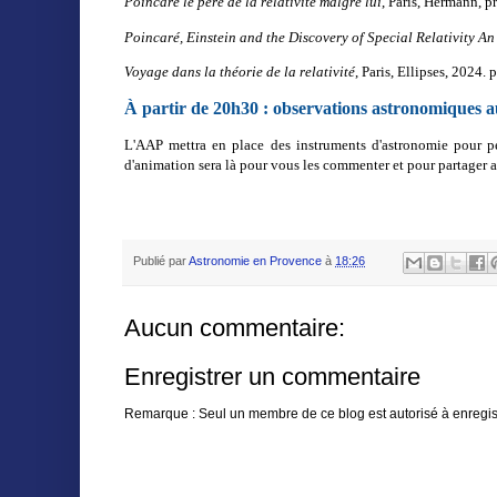
Poincaré le père de la relativité malgré lui
, Paris, Hermann, 
Poincaré, Einstein and the Discovery of Special Relativity A
Voyage dans la théorie de la relativité
, Paris, Ellipses, 2024. 
À
partir de 20h30 : observations astronomiques a
L'AAP mettra en place des instruments d'astronomie pour per
d'animation sera là pour vous les commenter et pour partager a
Publié par
Astronomie en Provence
à
18:26
Aucun commentaire:
Enregistrer un commentaire
Remarque : Seul un membre de ce blog est autorisé à enregis