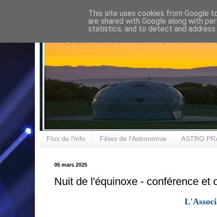
This site uses cookies from Google to 
are shared with Google along with per
statistics, and to detect and address
Association Astronomie 
Flux de l'info
Fêtes de l'Astronomie
ASTRO PR
05 mars 2025
Nuit de l'équinoxe - conférence et
L'Associ