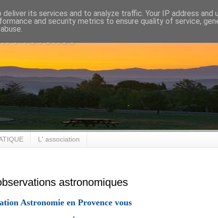
deliver its services and to analyze traffic. Your IP address and
formance and security metrics to ensure quality of service, ge
 abuse.
en Provence
ATIQUE
L' association
 observations astronomiques
ation Astronomie en Provence vous