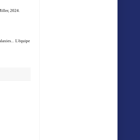
iller, 2024.
laxies... L'équipe