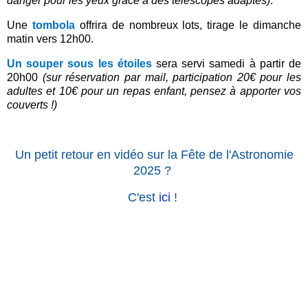
danger pour les yeux grâce à des télescopes adaptés)
.
Une
tombola
offrira de nombreux lots, tirage le dimanche
matin vers 12h00.
Un souper sous les étoiles
sera servi samedi à partir de
20h00
(sur réservation par mail, participation 20€ pour les
adultes et 10€ pour un repas enfant, pensez à apporter vos
couverts !)
Un petit retour en vidéo sur la Fête de l'Astronomie
2025 ?
C'est
ici
!