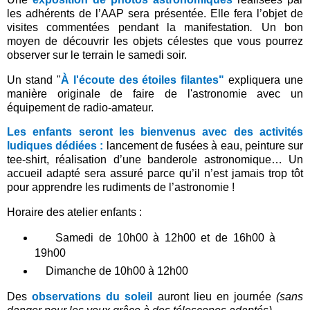
les adhérents de l’AAP sera présentée. Elle fera l’objet de
visites commentées pendant la manifestation
.
Un bon
moyen de découvrir les objets célestes que vous pourrez
observer sur le terrain le samedi soir.
Un stand "
À l'écoute des étoiles filantes"
expliquera une
manière originale de faire de l'astronomie avec un
équipement de radio-amateur.
Les enfants seront les bienvenus avec des activités
ludiques dédiées :
lancement de fusées à eau, peinture sur
tee-shirt, réalisation d’une banderole astronomique… Un
accueil adapté sera assuré parce qu’il n’est jamais trop tôt
pour apprendre les rudiments de l’astronomie !
Horaire des atelier enfants :
Samedi de 10h00 à 12h00 et de 16h00 à
19h00
Dimanche de 10h00 à 12h00
Des
observations du soleil
auront lieu en journée
(sans