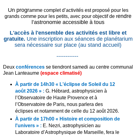
Un progr
amme
complet d’ac
tivités est proposé pour les
endre
grands comme pour les petits, avec pour objectif de r
l’astronomie accessible à tous
L'accès à l'ensemble des activités est libre et
gratuite.
Une inscription aux séances de planétarium
sera nécessaire sur place (au stand accueil)
------------
Deux
conférences
se tiendront samedi au centre communal
Jean Lanteaume
(espace climatisé)
À partir de 14h30
« L'éclipse de Soleil du 12
août 2026 » :
G. Hébrard, astrophysicien à
l’Observatoire de Haute Provence et à
l’Observatoire de Paris, nous parlera des
éclipses et notamment de celle du 12 août 2026.
À partir de 17h00
« Histoire et composition de
l'univers » :
E. Nezri, astrophysicien au
Laboratoire d’Astrophysique de Marseille, fera le