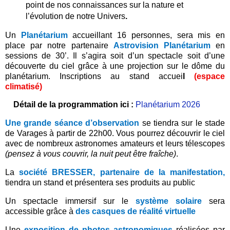
point de nos connaissances sur la nature et
l’évolution de notre Univers
.
Un
Planétarium
accueillant 16 personnes, sera mis en
place par notre partenaire
Astrovision Planétarium
en
sessions de 30’. Il s’agira soit d’un spectacle soit d’une
découverte du ciel grâce à une projection sur le dôme du
planétarium. Inscriptions au stand accuei
l
(espace
climatisé)
Détail de la programmation ici :
Planétarium 2026
Une grande séance d’observation
se tiendra sur le stade
de Varages à partir de 22h00. Vous pourrez découvrir le ciel
avec de nombreux astronomes amateurs et leurs télescopes
(pensez à vous couvrir, la nuit peut être fraîche)
.
La
société BRESSER, partenaire de la manifestation,
tiendra un stand et présentera ses produits au public
Un spectacle immersif sur le
système solaire
sera
accessible grâce à
des casques de réalité virtuelle
Une
exposition de photos astronomiques
réalisées par